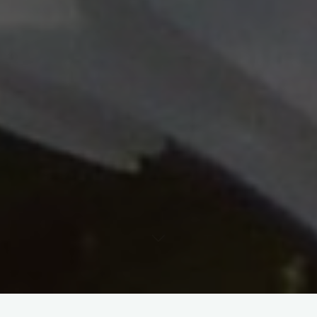
In der Gartenzeitung meiner Mutter wurde ich vor einigen